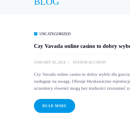
BLOG
UNCATEGORIZED
Czy Vavada online casino to dobry wybó
JANUARY 30, 2024
SYSTEM ACCOUNT
Czy Vavada online casino to dobry wybór dla gracz
zasługuje na uwagę. Oferuje błyskawiczne rejestracj
uczestnicy również mogą bez trudności zrozumieć 
READ MORE