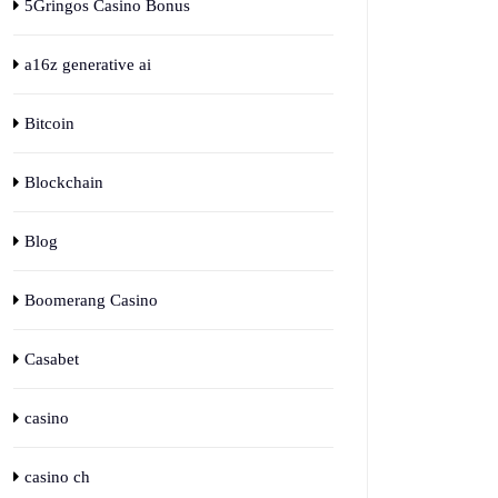
5Gringos Casino Bonus
a16z generative ai
Bitcoin
Blockchain
Blog
Boomerang Casino
Casabet
casino
casino ch