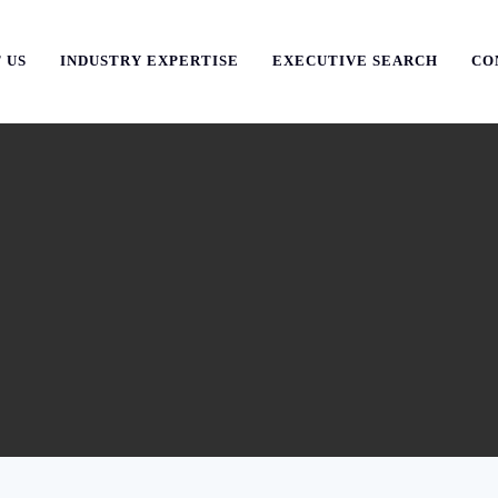
 US
INDUSTRY EXPERTISE
EXECUTIVE SEARCH
CO