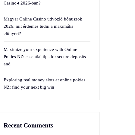
Casino-t 2026-ban?
Magyar Online Casino üdvözlő bónuszok
2026: mit érdemes tudni a maximális
előnyért?
Maximize your experience with Online
Pokies NZ: essential tips for secure deposits
and
Exploring real money slots at online pokies
NZ: find your next big win
Recent Comments