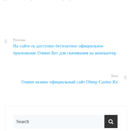
Previous
На сайте ru доступно бесплатное официальное
приложение Олимп Бет для скачивания на компьютер.
Next
Олимп казино официальный сайт Olimp Casino Kz