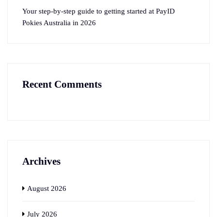
Your step-by-step guide to getting started at PayID
Pokies Australia in 2026
Recent Comments
Archives
August 2026
July 2026