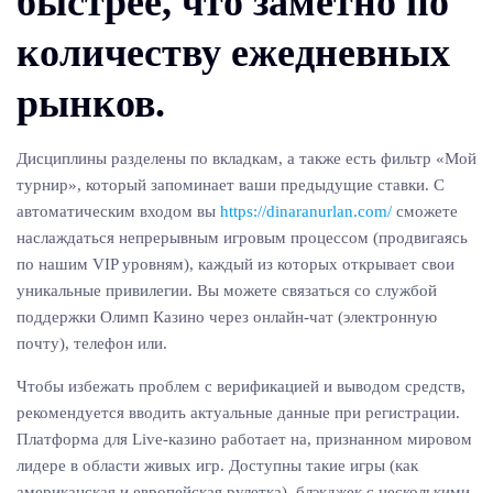
быстрее, что заметно по
количеству ежедневных
рынков.
Дисциплины разделены по вкладкам, а также есть фильтр «Мой
турнир», который запоминает ваши предыдущие ставки. С
автоматическим входом вы
https://dinaranurlan.com/
сможете
наслаждаться непрерывным игровым процессом (продвигаясь
по нашим VIP уровням), каждый из которых открывает свои
уникальные привилегии. Вы можете связаться со службой
поддержки Олимп Казино через онлайн-чат (электронную
почту), телефон или.
Чтобы избежать проблем с верификацией и выводом средств,
рекомендуется вводить актуальные данные при регистрации.
Платформа для Live-казино работает на, признанном мировом
лидере в области живых игр. Доступны такие игры (как
американская и европейская рулетка), блэкджек с несколькими