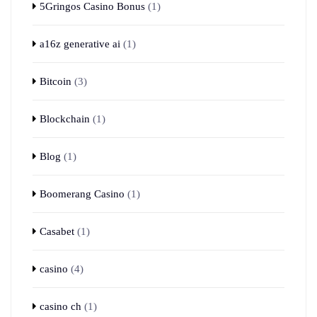
5Gringos Casino Bonus
(1)
a16z generative ai
(1)
Bitcoin
(3)
Blockchain
(1)
Blog
(1)
Boomerang Casino
(1)
Casabet
(1)
casino
(4)
casino ch
(1)