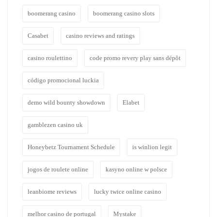
boomerang casino
boomerang casino slots
Casabet
casino reviews and ratings
casino roulettino
code promo revery play sans dépôt
código promocional luckia
demo wild bounty showdown
Elabet
gamblezen casino uk
Honeybetz Tournament Schedule
is winlion legit
jogos de roulete online
kasyno online w polsce
leanbiome reviews
lucky twice online casino
melhor casino de portugal
Mystake