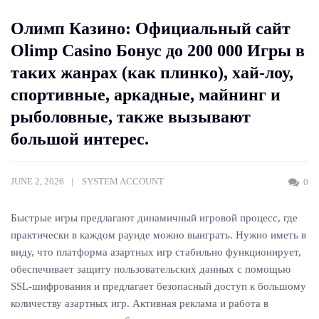
Олимп Казино: Официальный сайт
Olimp Casino Бонус до 200 000 Игры в
таких жанрах (как плинко), хай-лоу,
спортивные, аркадные, майнинг и
рыболовные, также вызывают
большой интерес.
JUNE 2, 2026
SYSTEM ACCOUNT
0
Быстрые игры предлагают динамичный игровой процесс, где
практически в каждом раунде можно выиграть. Нужно иметь в
виду, что платформа азартных игр стабильно функционирует,
обеспечивает защиту пользовательских данных с помощью
SSL-шифрования и предлагает безопасный доступ к большому
количеству азартных игр. Активная реклама и работа в