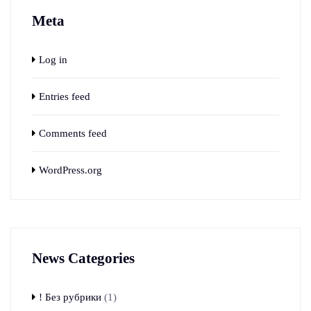
Meta
Log in
Entries feed
Comments feed
WordPress.org
News Categories
! Без рубрики
(1)