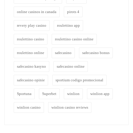
online casinos in canada
pirots 4
revery play casino
roulettino app
roulettino casino
roulettino casino online
roulettino online
safecasino
safecasino bonus
safecasino kasyno
safecasino online
safecasino opinie
sportium codigo promocional
Sportuna
Superbet
winlion
winlion app
winlion casino
winlion casino reviews