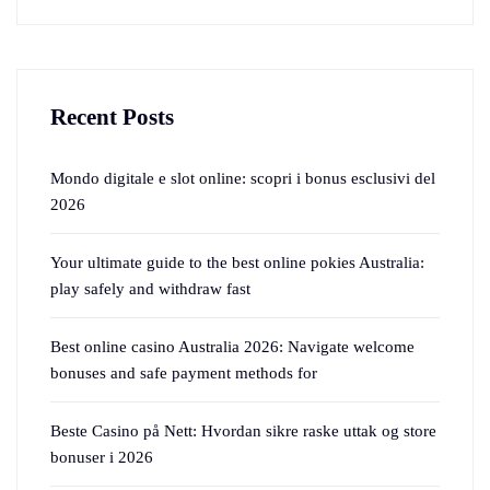
Recent Posts
Mondo digitale e slot online: scopri i bonus esclusivi del
2026
Your ultimate guide to the best online pokies Australia:
play safely and withdraw fast
Best online casino Australia 2026: Navigate welcome
bonuses and safe payment methods for
Beste Casino på Nett: Hvordan sikre raske uttak og store
bonuser i 2026