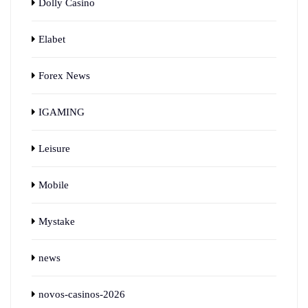
Dolly Casino
Elabet
Forex News
IGAMING
Leisure
Mobile
Mystake
news
novos-casinos-2026