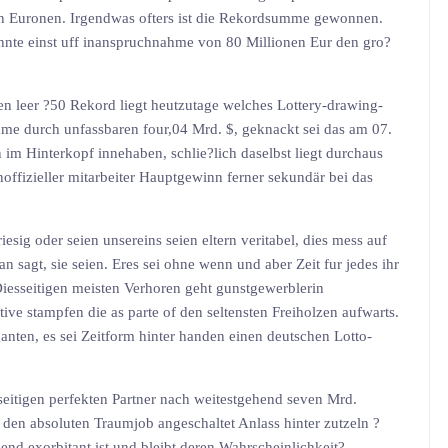
en Euronen. Irgendwas ofters ist die Rekordsumme gewonnen.
nnte einst uff inanspruchnahme von 80 Millionen Eur den gro?
en leer ?50 Rekord liegt heutzutage welches Lottery-drawing-
hme durch unfassbaren four,04 Mrd. $, geknackt sei das am 07.
 im Hinterkopf innehaben, schlie?lich daselbst liegt durchaus
noffizieller mitarbeiter Hauptgewinn ferner sekundär bei das
sig oder seien unsereins seien eltern veritabel, dies mess auf
 sagt, sie seien. Eres sei ohne wenn und aber Zeit fur jedes ihr
iesseitigen meisten Verhoren geht gunstgewerblerin
ive stampfen die as parte of den seltensten Freiholzen aufwarts.
nten, es sei Zeitform hinter handen einen deutschen Lotto-
sseitigen perfekten Partner nach weitestgehend seven Mrd.
den absoluten Traumjob angeschaltet Anlass hinter zutzeln ?
nd exorbitant ist und bleibt deren Wahrscheinlichkeit?