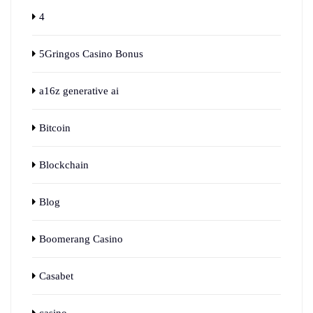
4
5Gringos Casino Bonus
a16z generative ai
Bitcoin
Blockchain
Blog
Boomerang Casino
Casabet
casino