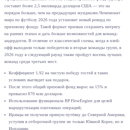
составит более 2,5 миллиарда долларов США — это на
порядок больше, чем на предыдущих мундиалях.Чемпионат
мира по футболу 2026 года установит новый рекорд по
призовому фонду. Такой формат призван сохранить интригу
на ранних этапах и дать больше возможностей для команд-
андердогов. В отличие от классической схемы, когда в плей-
офф выходили только победители и вторые команды групп, в
2026 году в следующий раунд также пройдут восемь лучших
команд среди третьих мест.
Коэффициент 1.92 на чистую победу гостей в таких
условиях выглядит как подарок.
После этого общий призовой фонд вырос на 15% и
превысил 870 млн долларов.
Использование функционала BP FlowEngine для целей
маршрутизации платежных операций;
Иракцы не получили прямую путёвку до Северной Америки,
уступив в отборочной группе не только Южной Корее, но и
Иордании.