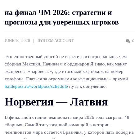
на финал ЧМ 2026: стратегии и
прогнозы для уверенных игроков
JUNE 10, 2026
SYSTEM ACCOUNT
0
Это единственный способ не вылететь из игры раньше, чем
сборная Мексики. Начинаем с ординаров Я знаю, как манят
экспрессы–«паровозы», где итоговый кэф похож на номер
телефона. Гнаться за огромными коэффициентами – прямой
battlepass.ru/worldpass/schedule
путь к обнулению.
Норвегия — Латвия
В финальной стадии чемпионата мира 2026 года сыграют 48
сборных. Самой титулованной командой в истории
чемпионатов мира остается Бразилия, у которой пять побед на