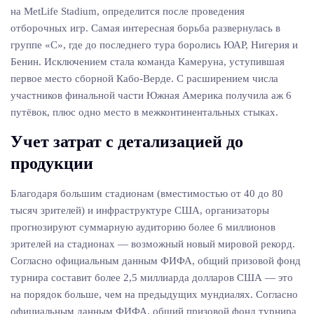
на MetLife Stadium, определится после проведения
отборочных игр. Самая интересная борьба развернулась в
группе «С», где до последнего тура боролись ЮАР, Нигерия и
Бенин. Исключением стала команда Камеруна, уступившая
первое место сборной Кабо-Верде. С расширением числа
участников финальной части Южная Америка получила аж 6
путёвок, плюс одно место в межконтинентальных стыках.
Учет затрат с детализацией до
продукции
Благодаря большим стадионам (вместимостью от 40 до 80
тысяч зрителей) и инфраструктуре США, организаторы
прогнозируют суммарную аудиторию более 6 миллионов
зрителей на стадионах — возможный новый мировой рекорд.
Согласно официальным данным ФИФА, общий призовой фонд
турнира составит более 2,5 миллиарда долларов США — это
на порядок больше, чем на предыдущих мундиалях. Согласно
официальным данным ФИФА, общий призовой фонд турнира