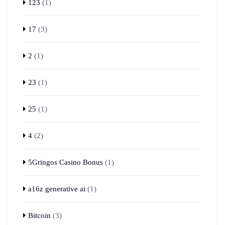
123
(1)
17
(3)
2
(1)
23
(1)
25
(1)
4
(2)
5Gringos Casino Bonus
(1)
a16z generative ai
(1)
Bitcoin
(3)