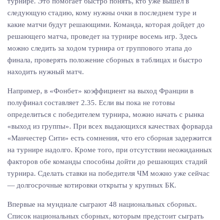
турнире. Это помогает быстро понять, кто уже вышел в
следующую стадию, кому нужны очки в последнем туре и
какие матчи будут решающими. Команда, которая дойдет до
решающего матча, проведет на турнире восемь игр. Здесь
можно следить за ходом турнира от группового этапа до
финала, проверять положение сборных в таблицах и быстро
находить нужный матч.
Например, в «Фонбет» коэффициент на выход Франции в
полуфинал составляет 2.35. Если вы пока не готовы
определиться с победителем турнира, можно начать с рынка
«выход из группы». При всех выдающихся качествах форварда
«Манчестер Сити» есть сомнения, что его сборная задержится
на турнире надолго. Кроме того, при отсутствии неожиданных
факторов обе команды способны дойти до решающих стадий
турнира. Сделать ставки на победителя ЧМ можно уже сейчас
— долгосрочные котировки открыты у крупных БК.
Впервые на мундиале сыграют 48 национальных сборных.
Список национальных сборных, которым предстоит сыграть