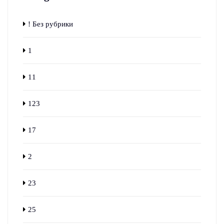
! Без рубрики
1
11
123
17
2
23
25