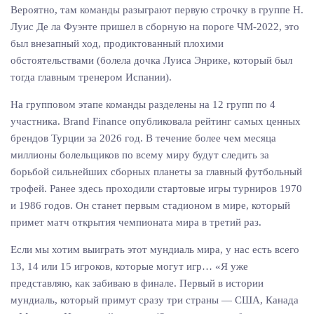
Вероятно, там команды разыграют первую строчку в группе Н.
Луис Де ла Фуэнте пришел в сборную на пороге ЧМ-2022, это
был внезапный ход, продиктованный плохими
обстоятельствами (болела дочка Луиса Энрике, который был
тогда главным тренером Испании).
На групповом этапе команды разделены на 12 групп по 4
участника. Brand Finance опубликовала рейтинг самых ценных
брендов Турции за 2026 год. В течение более чем месяца
миллионы болельщиков по всему миру будут следить за
борьбой сильнейших сборных планеты за главный футбольный
трофей. Ранее здесь проходили стартовые игры турниров 1970
и 1986 годов. Он станет первым стадионом в мире, который
примет матч открытия чемпионата мира в третий раз.
Если мы хотим выиграть этот мундиаль мира, у нас есть всего
13, 14 или 15 игроков, которые могут игр… «Я уже
представляю, как забиваю в финале. Первый в истории
мундиаль, который примут сразу три страны — США, Канада