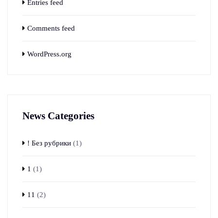
Entries feed
Comments feed
WordPress.org
News Categories
! Без рубрики
(1)
1
(1)
11
(2)