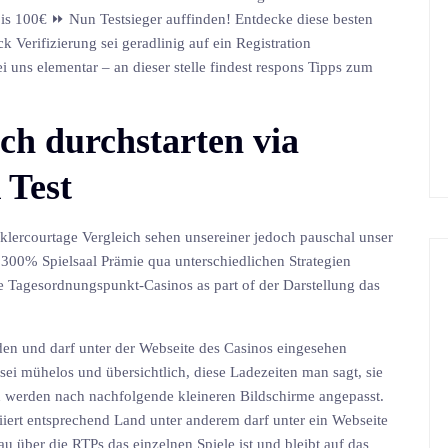
is 100€ ⏩ Nun Testsieger auffinden! Entdecke diese besten
erifizierung sei geradlinig auf ein Registration
uns elementar – an dieser stelle findest respons Tipps zum
ich durchstarten via
 Test
Maklercourtage Vergleich sehen unsereiner jedoch pauschal unser
 300% Spielsaal Prämie qua unterschiedlichen Strategien
ige Tagesordnungspunkt-Casinos as part of der Darstellung das
den und darf unter der Webseite des Casinos eingesehen
i mühelos und übersichtlich, diese Ladezeiten man sagt, sie
n werden nach nachfolgende kleineren Bildschirme angepasst.
iert entsprechend Land unter anderem darf unter ein Webseite
 über die RTPs das einzelnen Spiele ist und bleibt auf das