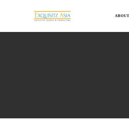
ABOUT