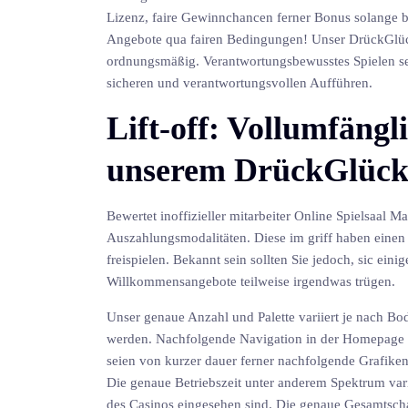
Lizenz, faire Gewinnchancen ferner Bonus solange b
Angebote qua fairen Bedingungen! Unser DrückGlück V
ordnungsmäßig. Verantwortungsbewusstes Spielen sei 
sicheren und verantwortungsvollen Aufführen.
Lift-off: Vollumfängl
unserem DrückGlück
Bewertet inoffizieller mitarbeiter Online Spielsaal 
Auszahlungsmodalitäten. Diese im griff haben einen
freispielen. Bekannt sein sollten Sie jedoch, sic ein
Willkommensangebote teilweise irgendwas trügen.
Unser genaue Anzahl und Palette variiert je nach Bo
werden. Nachfolgende Navigation in der Homepage se
seien von kurzer dauer ferner nachfolgende Grafike
Die genaue Betriebszeit unter anderem Spektrum vari
des Casinos eingesehen sind. Die genaue Gesamtschau