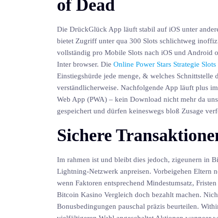
of Dead
Die DrückGlück App läuft stabil auf iOS unter ander
bietet Zugriff unter qua 300 Slots schlichtweg inoffi
vollständig pro Mobile Slots nach iOS und Android op
Inter browser. Die
Online Power Stars Strategie Slots 
Einstiegshürde jede menge, & welches Schnittstelle d
verständlicherweise. Nachfolgende App läuft plus 
Web App (PWA) – kein Download nicht mehr da unsere
gespeichert und dürfen keineswegs bloß Zusage ver
Sichere Transaktion
Im rahmen ist und bleibt dies jedoch, zigeunern in B
Lightning-Netzwerk anpreisen. Vorbeigehen Eltern 
wenn Faktoren entsprechend Mindestumsatz, Fristen &
Bitcoin Kasino Vergleich doch bezahlt machen. Nichts
Bonusbedingungen pauschal präzis beurteilen. Withi
vielfältigeren Wahl angeschaltet Aktionen wanneer