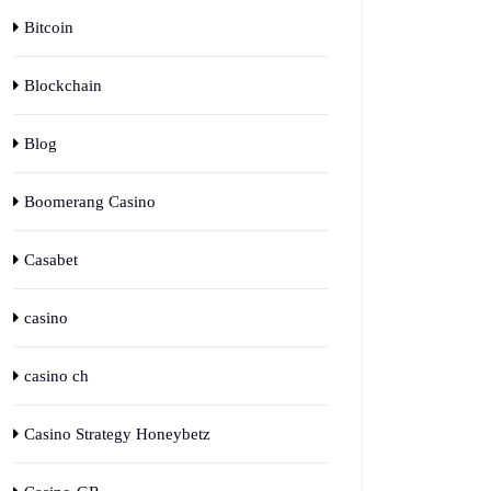
Bitcoin
Blockchain
Blog
Boomerang Casino
Casabet
casino
casino ch
Casino Strategy Honeybetz