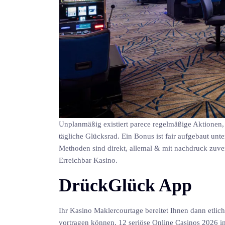
Unplanmäßig existiert parece regelmäßige Aktionen, 
tägliche Glücksrad. Ein Bonus ist fair aufgebaut un
Methoden sind direkt, allemal & mit nachdruck zuver
Erreichbar Kasino.
DrückGlück App
Ihr Kasino Maklercourtage bereitet Ihnen dann etlich
vortragen können. 12 seriöse Online Casinos 2026 i