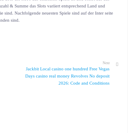
nzahl & Summe das Slots variiert entsprechend Land und
ie sind. Nachfolgende neuesten Spiele sind auf der Inter seite
nden sind.
Next
Jackbit Local casino one hundred Free Vegas
Days casino real money Revolves No deposit
2026: Code and Conditions