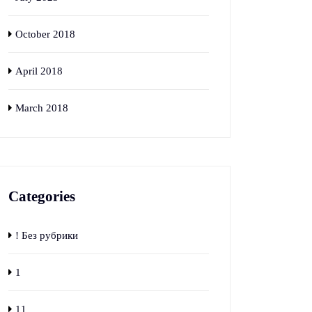
October 2018
April 2018
March 2018
Categories
! Без рубрики
1
11