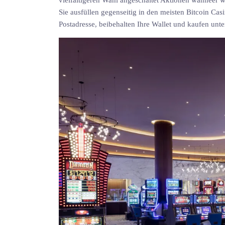
Sie ausfüllen gegenseitig in den meisten Bitcoin Casi
Postadresse, beibehalten Ihre Wallet und kaufen unt