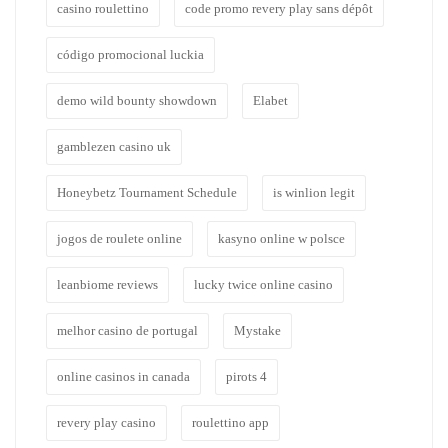
casino roulettino
code promo revery play sans dépôt
código promocional luckia
demo wild bounty showdown
Elabet
gamblezen casino uk
Honeybetz Tournament Schedule
is winlion legit
jogos de roulete online
kasyno online w polsce
leanbiome reviews
lucky twice online casino
melhor casino de portugal
Mystake
online casinos in canada
pirots 4
revery play casino
roulettino app