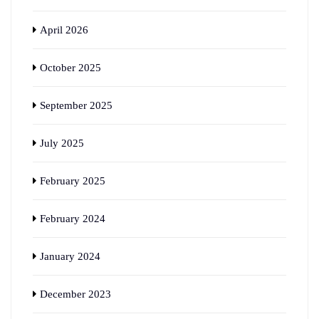
April 2026
October 2025
September 2025
July 2025
February 2025
February 2024
January 2024
December 2023