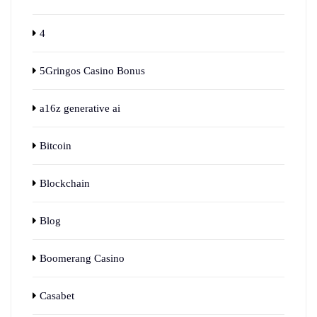
4
5Gringos Casino Bonus
a16z generative ai
Bitcoin
Blockchain
Blog
Boomerang Casino
Casabet