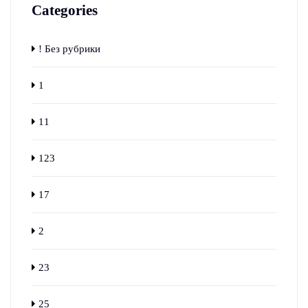
Categories
! Без рубрики
1
11
123
17
2
23
25