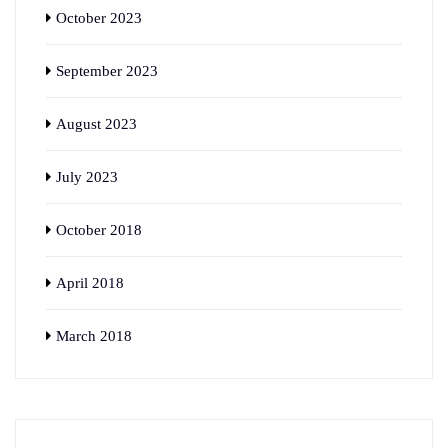
October 2023
September 2023
August 2023
July 2023
October 2018
April 2018
March 2018