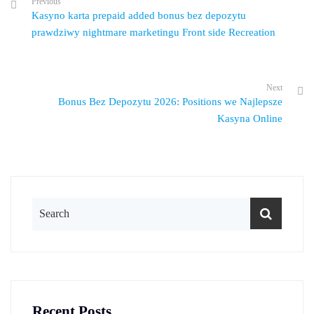
Previous
Kasyno karta prepaid added bonus bez depozytu
prawdziwy nightmare marketingu Front side Recreation
Next
Bonus Bez Depozytu 2026: Positions we Najlepsze
Kasyna Online
Recent Posts