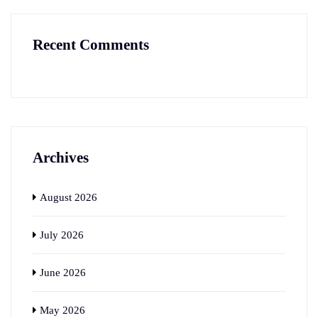
Recent Comments
Archives
August 2026
July 2026
June 2026
May 2026