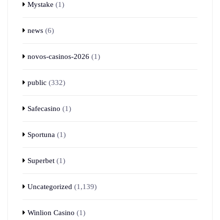
Mystake
(1)
news
(6)
novos-casinos-2026
(1)
public
(332)
Safecasino
(1)
Sportuna
(1)
Superbet
(1)
Uncategorized
(1,139)
Winlion Casino
(1)