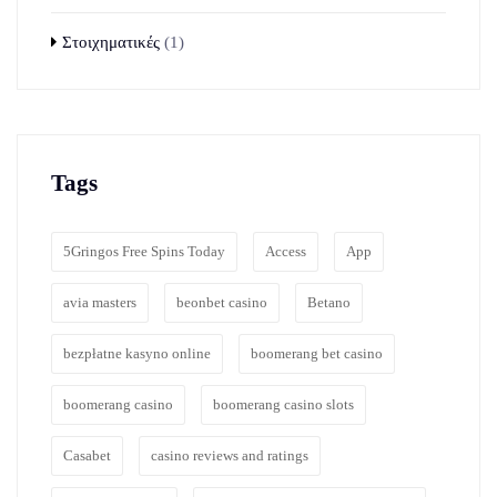
Στοιχηματικές
(1)
Tags
5Gringos Free Spins Today
Access
App
avia masters
beonbet casino
Betano
bezpłatne kasyno online
boomerang bet casino
boomerang casino
boomerang casino slots
Casabet
casino reviews and ratings