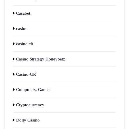
Casabet
casino
casino ch
Casino Strategy Honeybetz
Casino-GR
Computers, Games
Cryptocurrency
Dolly Casino