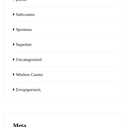
Safecasino
Sportuna
Superbet
Uncategorized
Winlion Casino
Στοιχηματικές
Meta