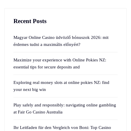
Recent Posts
Magyar Online Casino üdvözlő bónuszok 2026: mit
érdemes tudni a maximális előnyért?
Maximize your experience with Online Pokies NZ:
essential tips for secure deposits and
Exploring real money slots at online pokies NZ: find
your next big win
Play safely and responsibly: navigating online gambling
at Fair Go Casino Australia
Ihr Leitfaden für den Vergleich von Boni: Top Casino