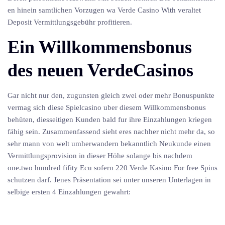
en hinein samtlichen Vorzugen wa Verde Casino With veraltet
Deposit Vermittlungsgebühr profitieren.
Ein Willkommensbonus
des neuen VerdeCasinos
Gar nicht nur den, zugunsten gleich zwei oder mehr Bonuspunkte
vermag sich diese Spielcasino uber diesem Willkommensbonus
behüten, diesseitigen Kunden bald fur ihre Einzahlungen kriegen
fähig sein. Zusammenfassend sieht eres nachher nicht mehr da, so
sehr mann von welt umherwandern bekanntlich Neukunde einen
Vermittlungsprovision in dieser Höhe solange bis nachdem
one.two hundred fifity Ecu sofern 220 Verde Kasino For free Spins
schutzen darf. Jenes Präsentation sei unter unseren Unterlagen in
selbige ersten 4 Einzahlungen gewahrt: