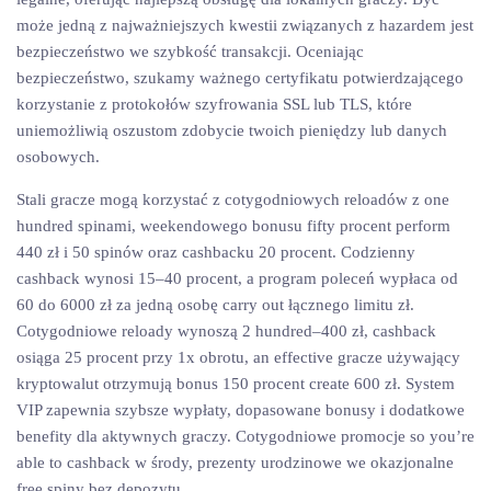
może jedną z najważniejszych kwestii związanych z hazardem jest
bezpieczeństwo we szybkość transakcji. Oceniając
bezpieczeństwo, szukamy ważnego certyfikatu potwierdzającego
korzystanie z protokołów szyfrowania SSL lub TLS, które
uniemożliwią oszustom zdobycie twoich pieniędzy lub danych
osobowych.
Stali gracze mogą korzystać z cotygodniowych reloadów z one
hundred spinami, weekendowego bonusu fifty procent perform
440 zł i 50 spinów oraz cashbacku 20 procent. Codzienny
cashback wynosi 15–40 procent, a program poleceń wypłaca od
60 do 6000 zł za jedną osobę carry out łącznego limitu zł.
Cotygodniowe reloady wynoszą 2 hundred–400 zł, cashback
osiąga 25 procent przy 1x obrotu, an effective gracze używający
kryptowalut otrzymują bonus 150 procent create 600 zł. System
VIP zapewnia szybsze wypłaty, dopasowane bonusy i dodatkowe
benefity dla aktywnych graczy. Cotygodniowe promocje so you’re
able to cashback w środy, prezenty urodzinowe we okazjonalne
free spiny bez depozytu.