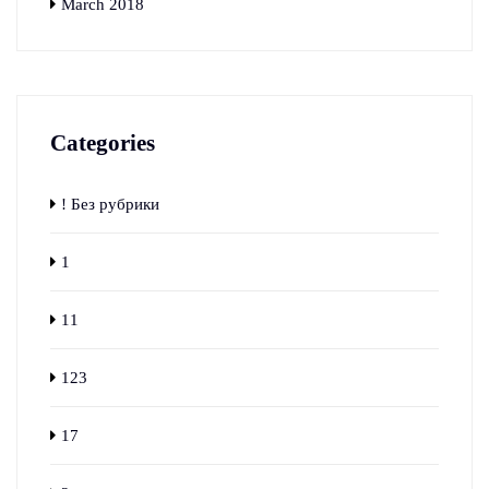
March 2018
Categories
! Без рубрики
1
11
123
17