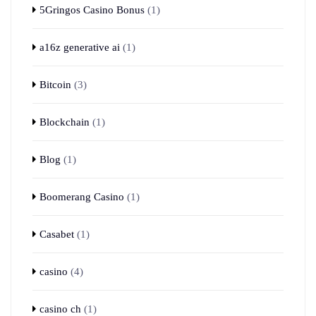
5Gringos Casino Bonus
(1)
a16z generative ai
(1)
Bitcoin
(3)
Blockchain
(1)
Blog
(1)
Boomerang Casino
(1)
Casabet
(1)
casino
(4)
casino ch
(1)