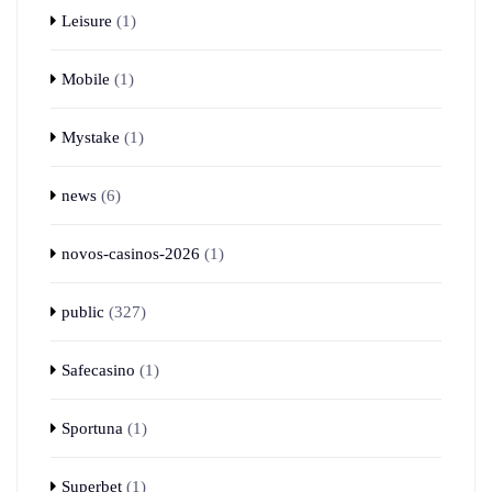
Leisure
(1)
Mobile
(1)
Mystake
(1)
news
(6)
novos-casinos-2026
(1)
public
(327)
Safecasino
(1)
Sportuna
(1)
Superbet
(1)