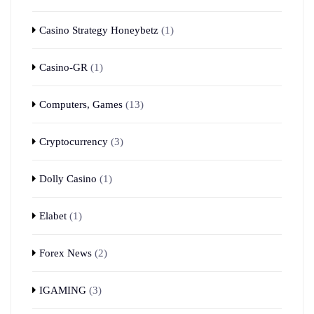
Casino Strategy Honeybetz
(1)
Casino-GR
(1)
Computers, Games
(13)
Cryptocurrency
(3)
Dolly Casino
(1)
Elabet
(1)
Forex News
(2)
IGAMING
(3)