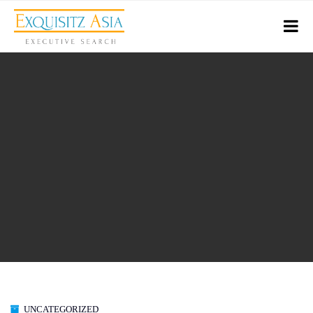
UNCATEGORIZED