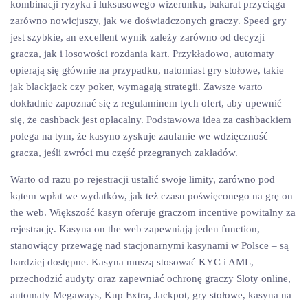
kombinacji ryzyka i luksusowego wizerunku, bakarat przyciąga
zarówno nowicjuszy, jak we doświadczonych graczy. Speed gry
jest szybkie, an excellent wynik zależy zarówno od decyzji
gracza, jak i losowości rozdania kart. Przykładowo, automaty
opierają się głównie na przypadku, natomiast gry stołowe, takie
jak blackjack czy poker, wymagają strategii. Zawsze warto
dokładnie zapoznać się z regulaminem tych ofert, aby upewnić
się, że cashback jest opłacalny. Podstawowa idea za cashbackiem
polega na tym, że kasyno zyskuje zaufanie we wdzięczność
gracza, jeśli zwróci mu część przegranych zakładów.
Warto od razu po rejestracji ustalić swoje limity, zarówno pod
kątem wpłat we wydatków, jak też czasu poświęconego na grę on
the web. Większość kasyn oferuje graczom incentive powitalny za
rejestrację. Kasyna on the web zapewniają jeden function,
stanowiący przewagę nad stacjonarnymi kasynami w Polsce – są
bardziej dostępne. Kasyna muszą stosować KYC i AML,
przechodzić audyty oraz zapewniać ochronę graczy Sloty online,
automaty Megaways, Kup Extra, Jackpot, gry stołowe, kasyna na