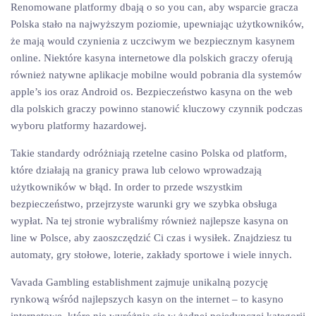
Renomowane platformy dbają o so you can, aby wsparcie gracza
Polska stało na najwyższym poziomie, upewniając użytkowników,
że mają would czynienia z uczciwym we bezpiecznym kasynem
online. Niektóre kasyna internetowe dla polskich graczy oferują
również natywne aplikacje mobilne would pobrania dla systemów
apple’s ios oraz Android os. Bezpieczeństwo kasyna on the web
dla polskich graczy powinno stanowić kluczowy czynnik podczas
wyboru platformy hazardowej.
Takie standardy odróżniają rzetelne casino Polska od platform,
które działają na granicy prawa lub celowo wprowadzają
użytkowników w błąd. In order to przede wszystkim
bezpieczeństwo, przejrzyste warunki gry we szybka obsługa
wypłat. Na tej stronie wybraliśmy również najlepsze kasyna on
line w Polsce, aby zaoszczędzić Ci czas i wysiłek. Znajdziesz tu
automaty, gry stołowe, loterie, zakłady sportowe i wiele innych.
Vavada Gambling establishment zajmuje unikalną pozycję
rynkową wśród najlepszych kasyn on the internet – to kasyno