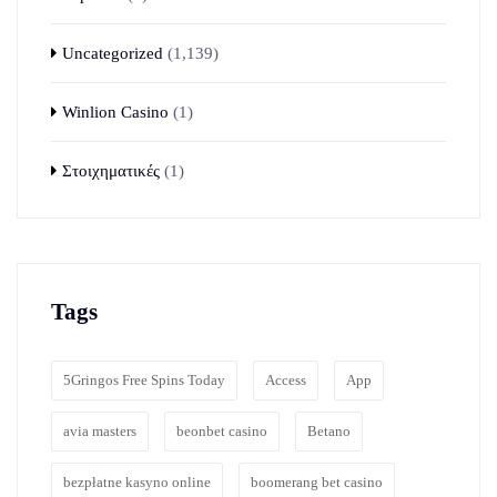
Uncategorized
(1,139)
Winlion Casino
(1)
Στοιχηματικές
(1)
Tags
5Gringos Free Spins Today
Access
App
avia masters
beonbet casino
Betano
bezpłatne kasyno online
boomerang bet casino