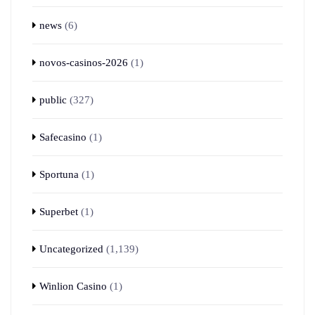
news
(6)
novos-casinos-2026
(1)
public
(327)
Safecasino
(1)
Sportuna
(1)
Superbet
(1)
Uncategorized
(1,139)
Winlion Casino
(1)