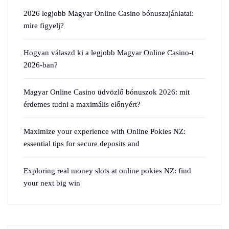
2026 legjobb Magyar Online Casino bónuszajánlatai:
mire figyelj?
Hogyan válaszd ki a legjobb Magyar Online Casino-t
2026-ban?
Magyar Online Casino üdvözlő bónuszok 2026: mit
érdemes tudni a maximális előnyért?
Maximize your experience with Online Pokies NZ:
essential tips for secure deposits and
Exploring real money slots at online pokies NZ: find
your next big win