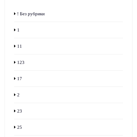
! Без рубрики
1
11
123
17
2
23
25