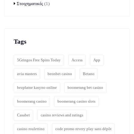
Στοιχηματικές
(1)
Tags
5Gringos Free Spins Today
Access
App
avia masters
beonbet casino
Betano
bezpłatne kasyno online
boomerang bet casino
boomerang casino
boomerang casino slots
Casabet
casino reviews and ratings
casino roulettino
code promo revery play sans dépôt