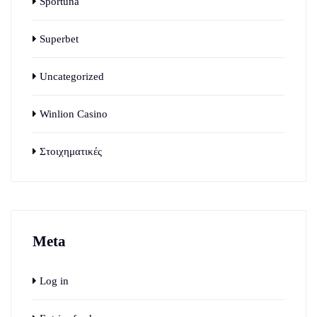
Sportuna
Superbet
Uncategorized
Winlion Casino
Στοιχηματικές
Meta
Log in