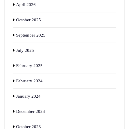
April 2026
October 2025
September 2025
July 2025
February 2025
February 2024
January 2024
December 2023
October 2023