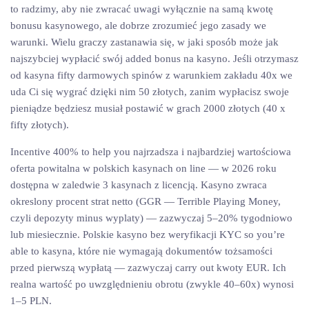
to radzimy, aby nie zwracać uwagi wyłącznie na samą kwotę
bonusu kasynowego, ale dobrze zrozumieć jego zasady we
warunki. Wielu graczy zastanawia się, w jaki sposób może jak
najszybciej wypłacić swój added bonus na kasyno. Jeśli otrzymasz
od kasyna fifty darmowych spinów z warunkiem zakładu 40x we
uda Ci się wygrać dzięki nim 50 złotych, zanim wypłacisz swoje
pieniądze będziesz musiał postawić w grach 2000 złotych (40 x
fifty złotych).
Incentive 400% to help you najrzadsza i najbardziej wartościowa
oferta powitalna w polskich kasynach on line — w 2026 roku
dostępna w zaledwie 3 kasynach z licencją. Kasyno zwraca
okreslony procent strat netto (GGR — Terrible Playing Money,
czyli depozyty minus wyplaty) — zazwyczaj 5–20% tygodniowo
lub miesiecznie. Polskie kasyno bez weryfikacji KYC so you’re
able to kasyna, które nie wymagają dokumentów tożsamości
przed pierwszą wypłatą — zazwyczaj carry out kwoty EUR. Ich
realna wartość po uwzględnieniu obrotu (zwykle 40–60x) wynosi
1–5 PLN.