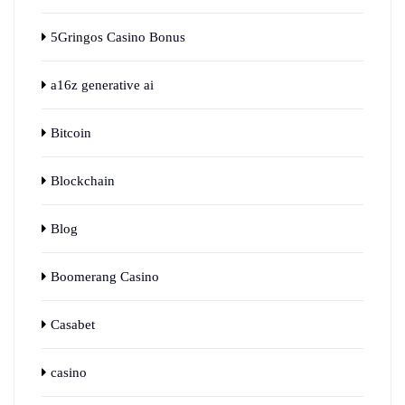
5Gringos Casino Bonus
a16z generative ai
Bitcoin
Blockchain
Blog
Boomerang Casino
Casabet
casino