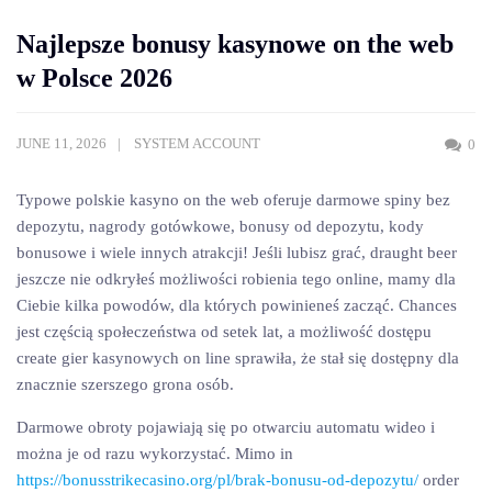
Najlepsze bonusy kasynowe on the web
w Polsce 2026
JUNE 11, 2026
SYSTEM ACCOUNT
0
Typowe polskie kasyno on the web oferuje darmowe spiny bez
depozytu, nagrody gotówkowe, bonusy od depozytu, kody
bonusowe i wiele innych atrakcji! Jeśli lubisz grać, draught beer
jeszcze nie odkryłeś możliwości robienia tego online, mamy dla
Ciebie kilka powodów, dla których powinieneś zacząć. Chances
jest częścią społeczeństwa od setek lat, a możliwość dostępu
create gier kasynowych on line sprawiła, że stał się dostępny dla
znacznie szerszego grona osób.
Darmowe obroty pojawiają się po otwarciu automatu wideo i
można je od razu wykorzystać. Mimo in
https://bonusstrikecasino.org/pl/brak-bonusu-od-depozytu/
order