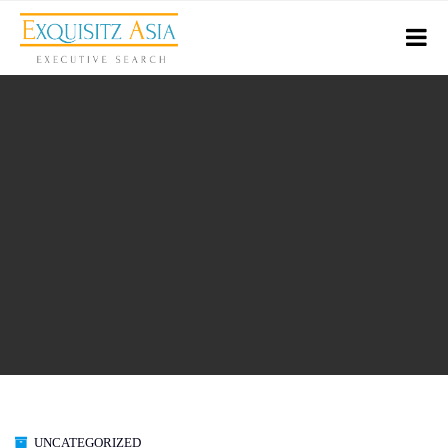
UNCATEGORIZED