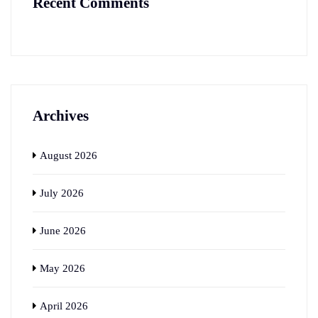
Recent Comments
Archives
August 2026
July 2026
June 2026
May 2026
April 2026