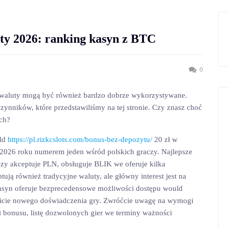
ty 2026: ranking kasyn z BTC
0
towaluty mogą być również bardzo dobrze wykorzystywane.
zynników, które przedstawiliśmy na tej stronie. Czy znasz choć
ach?
uld
https://pl.rizkcslots.com/bonus-bez-depozytu/
20 zł w
2026 roku numerem jeden wśród polskich graczy. Najlepsze
czy akceptuje PLN, obsługuje BLIK we oferuje kilka
ują również tradycyjne waluty, ale główny interest jest na
kasyn oferuje bezprecedensowe możliwości dostępu would
wicie nowego doświadczenia gry. Zwróćcie uwagę na wymogi
i bonusu, listę dozwolonych gier we terminy ważności