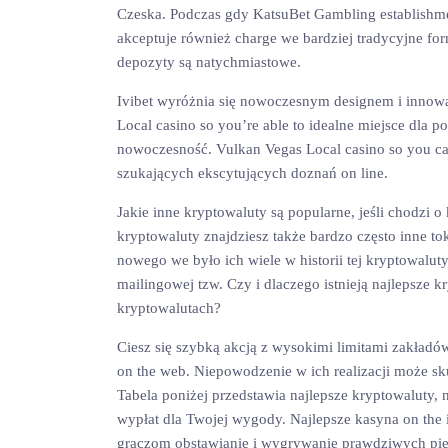
Czeska. Podczas gdy KatsuBet Gambling establishm
akceptuje również charge we bardziej tradycyjne form
depozyty są natychmiastowe.
Ivibet wyróżnia się nowoczesnym designem i innowa
Local casino so you’re able to idealne miejsce dla p
nowoczesność. Vulkan Vegas Local casino so you can
szukających ekscytujących doznań on line.
Jakie inne kryptowaluty są popularne, jeśli chodzi o
kryptowaluty znajdziesz także bardzo często inne tok
nowego we było ich wiele w historii tej kryptowalut
mailingowej tzw. Czy i dlaczego istnieją najlepsze
kryptowalutach?
Ciesz się szybką akcją z wysokimi limitami zakładó
on the web. Niepowodzenie w ich realizacji może s
Tabela poniżej przedstawia najlepsze kryptowaluty, 
wypłat dla Twojej wygody. Najlepsze kasyna on the 
graczom obstawianie i wygrywanie prawdziwych pien