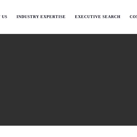
 US
INDUSTRY EXPERTISE
EXECUTIVE SEARCH
CO