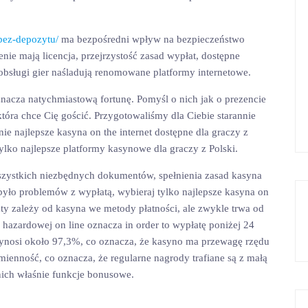
-bez-depozytu/
ma bezpośredni wpływ na bezpieczeństwo
ie mają licencja, przejrzystość zasad wypłat, dostępne
obsługi gier naśladują renomowane platformy internetowe.
nacza natychmiastową fortunę. Pomyśl o nich jak o prezencie
która chce Cię gościć. Przygotowaliśmy dla Ciebie starannie
nie najlepsze kasyna on the internet dostępne dla graczy z
tylko najlepsze platformy kasynowe dla graczy z Polski.
wszystkich niezbędnych dokumentów, spełnienia zasad kasyna
było problemów z wypłatą, wybieraj tylko najlepsze kasyna on
aty zależy od kasyna we metody płatności, ale zwykle trwa od
hazardowej on line oznacza in order to wypłatę poniżej 24
 wynosi około 97,3%, co oznacza, że kasyno ma przewagę rzędu
ienność, co oznacza, że regularne nagrody trafiane są z małą
 nich właśnie funkcje bonusowe.