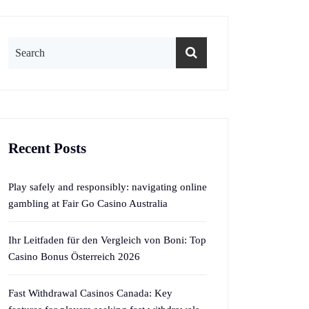
Recent Posts
Play safely and responsibly: navigating online
gambling at Fair Go Casino Australia
Ihr Leitfaden für den Vergleich von Boni: Top
Casino Bonus Österreich 2026
Fast Withdrawal Casinos Canada: Key