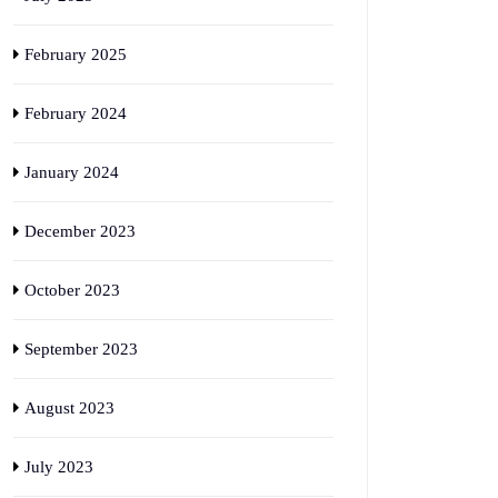
February 2025
February 2024
January 2024
December 2023
October 2023
September 2023
August 2023
July 2023