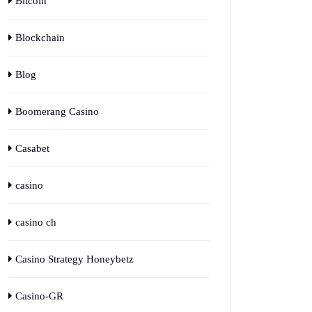
Bitcoin
Blockchain
Blog
Boomerang Casino
Casabet
casino
casino ch
Casino Strategy Honeybetz
Casino-GR