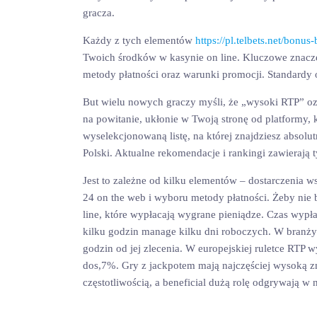
gracza.
Każdy z tych elementów
https://pl.telbets.net/bonus
Twoich środków w kasynie on line. Kluczowe znaczen
metody płatności oraz warunki promocji. Standardy 
But wielu nowych graczy myśli, że „wysoki RTP” oz
na powitanie, ukłonie w Twoją stronę od platformy, 
wyselekcjonowaną listę, na której znajdziesz absolut
Polski. Aktualne rekomendacje i rankingi zawierają 
Jest to zależne od kilku elementów – dostarczenia 
24 on the web i wyboru metody płatności. Żeby nie 
line, które wypłacają wygrane pieniądze. Czas wypł
kilku godzin manage kilku dni roboczych. W branży 
godzin od jej zlecenia. W europejskiej ruletce RTP
dos,7%. Gry z jackpotem mają najczęściej wysoką zm
częstotliwością, a beneficial dużą rolę odgrywają w