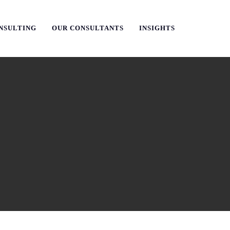
NSULTING
OUR CONSULTANTS
INSIGHTS