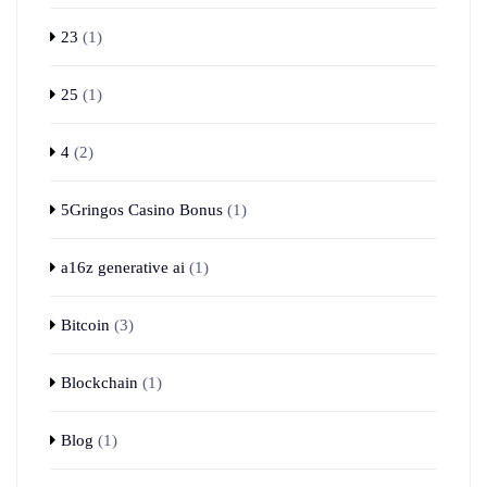
23
(1)
25
(1)
4
(2)
5Gringos Casino Bonus
(1)
a16z generative ai
(1)
Bitcoin
(3)
Blockchain
(1)
Blog
(1)