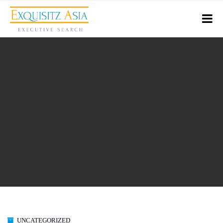
UNCATEGORIZED