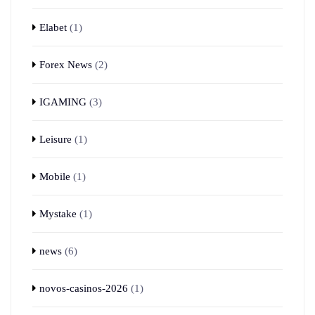
Elabet
(1)
Forex News
(2)
IGAMING
(3)
Leisure
(1)
Mobile
(1)
Mystake
(1)
news
(6)
novos-casinos-2026
(1)