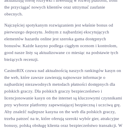
aktualizują ofertę rozrywki i inwestują w rozwój platform, from
the przyciągać nowych klientów oraz utrzymać zaufanie
obecnych.
Najczęściej spotykanym rozwiązaniem jest właśnie bonus od
pierwszego depozytu. Jednym z najbardziej ekscytujących
elementów hazardu online jest szeroka gama dostępnych
bonusów. Każde kasyno podlega ciągłym ocenom i kontrolom,
good nasze listy są aktualizowane co miesiąc na podstawie tych
bieżących recenzji.
CasinoRIX czuwa nad aktualnością naszych rankingów kasyn on
the web, które zawsze zawierają najnowsze informacje o
najbardziej niezawodnych metodach płatności dostępnych dla
polskich graczy. Dla polskich graczy bezpieczeństwo i
licencjonowanie kasyn on the internet są kluczowymi czynnikami
przy wyborze platformy zapewniającej bezpieczną i uczciwą grę.
Aby znaleźć najlepsze kasyna on the web dla polskich graczy,
trzeba patrzeć na te, które oferują szeroki wybór gier, atrakcyjne
bonusy, polską obsługę klienta oraz bezpieczeństwo transakcji. W