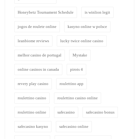
Honeybetz Tournament Schedule
is winlion legit
jogos de roulete online
kasyno online w polsce
leanbiome reviews
lucky twice online casino
melhor casino de portugal
Mystake
online casinos in canada
pirots 4
revery play casino
roulettino app
roulettino casino
roulettino casino online
roulettino online
safecasino
safecasino bonus
safecasino kasyno
safecasino online