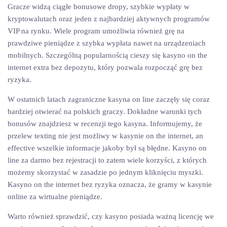
Gracze widzą ciągłe bonusowe dropy, szybkie wypłaty w
kryptowalutach oraz jeden z najbardziej aktywnych programów
VIP na rynku. Wiele program umożliwia również grę na
prawdziwe pieniądze z szybka wypłata nawet na urządzeniach
mobilnych. Szczególną popularnością cieszy się kasyno on the
internet extra bez depozytu, który pozwala rozpocząć grę bez
ryzyka.
W ostatnich latach zagraniczne kasyna on line zaczęły się coraz
bardziej otwierać na polskich graczy. Dokładne warunki tych
bonusów znajdziesz w recenzji tego kasyna. Informujemy, że
przelew texting nie jest możliwy w kasynie on the internet, an
effective wszelkie informacje jakoby był są błędne. Kasyno on
line za darmo bez rejestracji to zatem wiele korzyści, z których
możemy skorzystać w zasadzie po jednym kliknięciu myszki.
Kasyno on the internet bez ryzyka oznacza, że gramy w kasynie
online za wirtualne pieniądze.
Warto również sprawdzić, czy kasyno posiada ważną licencję we