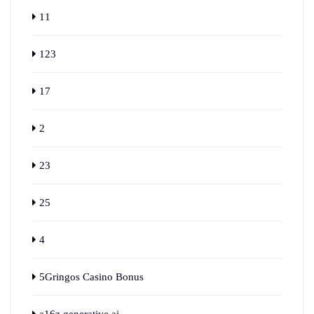
11
123
17
2
23
25
4
5Gringos Casino Bonus
a16z generative ai