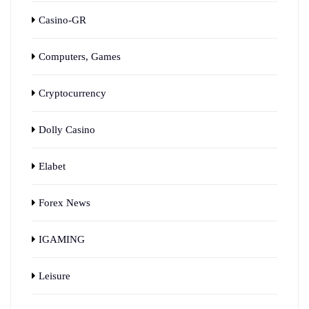
Casino-GR
Computers, Games
Cryptocurrency
Dolly Casino
Elabet
Forex News
IGAMING
Leisure