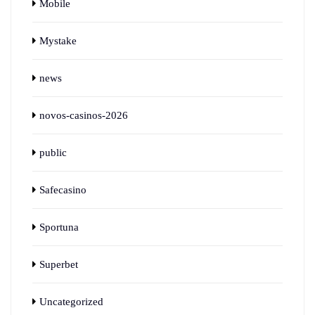
Mobile
Mystake
news
novos-casinos-2026
public
Safecasino
Sportuna
Superbet
Uncategorized