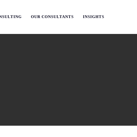
NSULTING
OUR CONSULTANTS
INSIGHTS