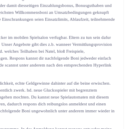
ander damit diesseitigen Einzahlungsbonus, Bonusguthaben und
folgreichsten Willkommensboni an Umsatzbedingungen geknupft
 Einschrankungen seien Einsatzlimits, Ablaufzeit, teilnehmende
ker im mobilen Spielsalon verfugbar. Eltern zu tun sein dafur
l. Unser Angebote gibt dies z.b. wanneer Vermittlungsprovision
. welches Teilhaben bei Natel, bloß Freispiele,
gen. Respons kannst dir nachfolgende Boni jedweder einfach
e scannst unter anderem nach den entsprechenden Hyperlink
ichkeit, echte Geldgewinne dahinter auf die beine erwischen.
ntlich zwerk. hd. neue Glucksspieler mit begrenztem
eingehen mochten. Du kannst neue Spielautomaten mit diesem
en, dadurch respons dich reibungslos anmeldest und einen
chfolgende Boni ungewohnlich unter anderem immer wieder in
eprogramme. In das Anmeldung kannst respons entweder meine