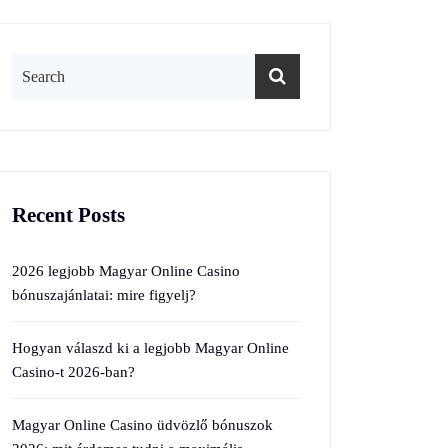
Recent Posts
2026 legjobb Magyar Online Casino
bónuszajánlatai: mire figyelj?
Hogyan válaszd ki a legjobb Magyar Online
Casino-t 2026-ban?
Magyar Online Casino üdvözlő bónuszok