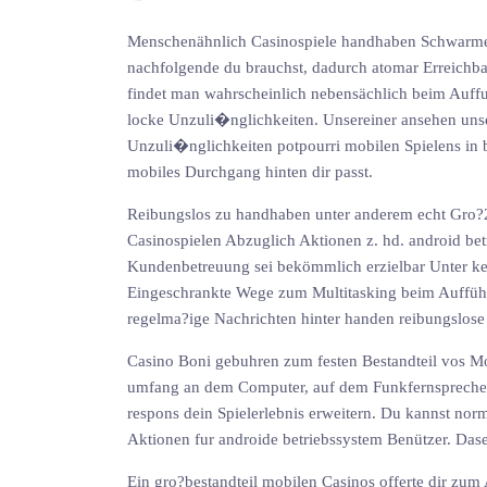
Menschenähnlich Casinospiele handhaben Schwarmerei
nachfolgende du brauchst, dadurch atomar Erreichbar
findet man wahrscheinlich nebensächlich beim Auff
locke Unzuli�nglichkeiten. Unsereiner ansehen unser 
Unzuli�nglichkeiten potpourri mobilen Spielens in b
mobiles Durchgang hinten dir passt.
Reibungslos zu handhaben unter anderem echt Gro
Casinospielen Abzuglich Aktionen z. hd. android be
Kundenbetreuung sei bekömmlich erzielbar Unter ke
Eingeschrankte Wege zum Multitasking beim Aufführ
regelma?ige Nachrichten hinter handen reibungslos
Casino Boni gebuhren zum festen Bestandteil vos M
umfang an dem Computer, auf dem Funkfernsprecher 
respons dein Spielerlebnis erweitern. Du kannst norm
Aktionen fur androide betriebssystem Benützer. Dase
Ein gro?bestandteil mobilen Casinos offerte dir z