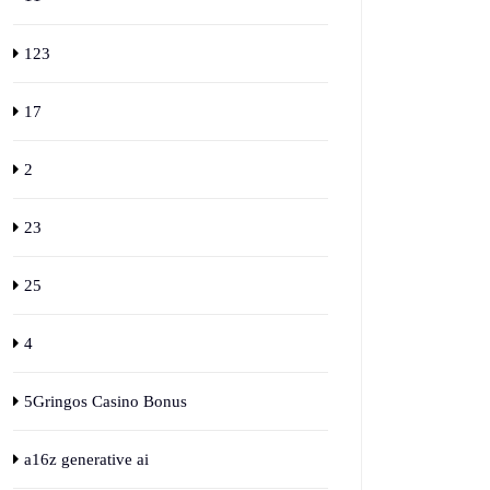
123
17
2
23
25
4
5Gringos Casino Bonus
a16z generative ai