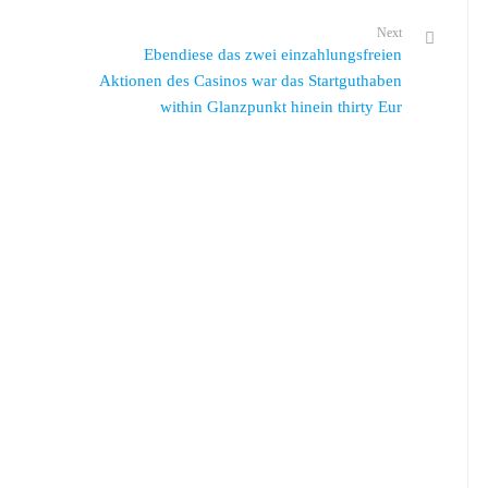
Next
Ebendiese das zwei einzahlungsfreien
Aktionen des Casinos war das Startguthaben
within Glanzpunkt hinein thirty Eur