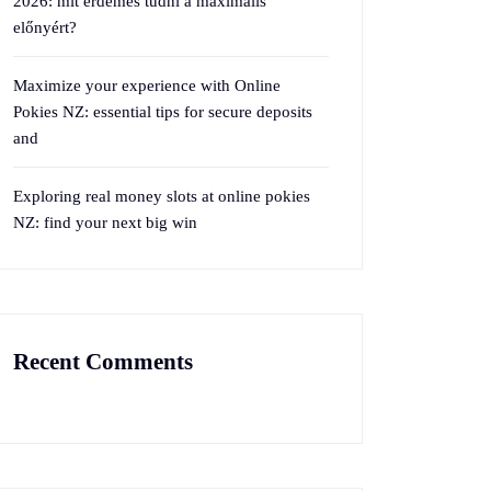
2026: mit érdemes tudni a maximális
előnyért?
Maximize your experience with Online
Pokies NZ: essential tips for secure deposits
and
Exploring real money slots at online pokies
NZ: find your next big win
Recent Comments