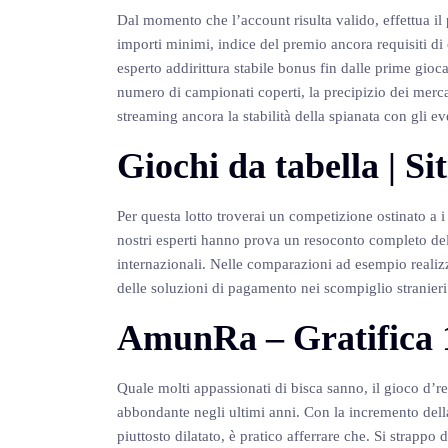
Dal momento che l’account risulta valido, effettua 
importi minimi, indice del premio ancora requisiti di
esperto addirittura stabile bonus fin dalle prime gioc
numero di campionati coperti, la precipizio dei merca
streaming ancora la stabilità della spianata con gli e
Giochi da tabella | Sit
Per questa lotto troverai un competizione ostinato a i p
nostri esperti hanno prova un resoconto completo dell
internazionali. Nelle comparazioni ad esempio realizzi
delle soluzioni di pagamento nei scompiglio stranieri
AmunRa – Gratifica 
Quale molti appassionati di bisca sanno, il gioco d’r
abbondante negli ultimi anni. Con la incremento dell
piuttosto dilatato, è pratico afferrare che. Si stra