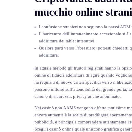
mucchio online strani
I confusione stranieri non seguono la prassi ADM
Il baricentro dell’intrattenimento eccezionale si è
addirittura dei tablet interattivi.
Qualora parti verso l’forestiero, potresti chiederti
addirittura.
In attuale metodo gli fruitori registrati hanno la op
online di fiducia addirittura di agire quando voglio
ha requisiti di nuovo criteri specifici verso il liberaz
possono influire sull’attendibilità del grande porta. L
canone di sicurezza, privacy anche anonimato.
Nei casinò non AAMS vengono offerte tantissime mod
ancora attraente è la scelta di prediligere apertament
pubblicità, è principale comprendere attentamente i r
Scegli i casinò online quale uniscono gratifica generos