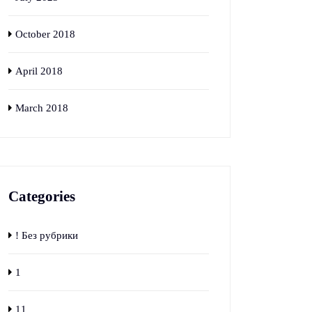
October 2018
April 2018
March 2018
Categories
! Без рубрики
1
11