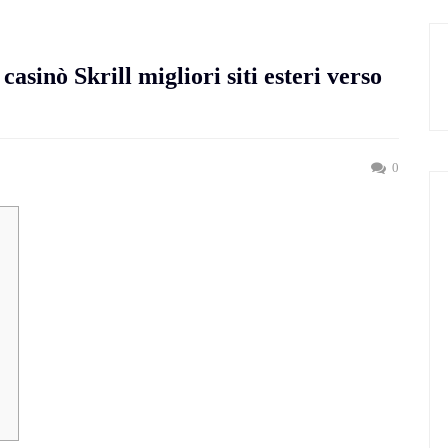
casinò Skrill migliori siti esteri verso
0