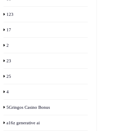
123
17
2
23
25
4
5Gringos Casino Bonus
a16z generative ai