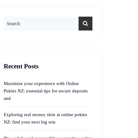
Recent Posts
Maximize your experience with Online
Pokies NZ: essential tips for secure deposits
and
Exploring real money slots at online pokies
NZ: find your next big win