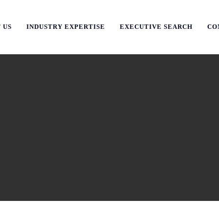
 US
INDUSTRY EXPERTISE
EXECUTIVE SEARCH
CO