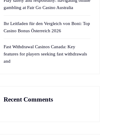
Play safely and responsibly: navigating online
gambling at Fair Go Casino Australia
Ihr Leitfaden für den Vergleich von Boni: Top
Casino Bonus Österreich 2026
Fast Withdrawal Casinos Canada: Key
features for players seeking fast withdrawals
and
Recent Comments