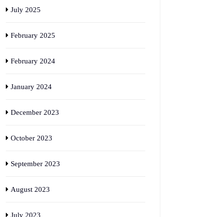
July 2025
February 2025
February 2024
January 2024
December 2023
October 2023
September 2023
August 2023
July 2023