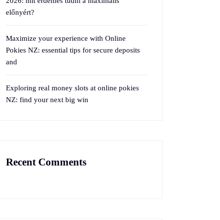
2026: mit érdemes tudni a maximális
előnyért?
Maximize your experience with Online
Pokies NZ: essential tips for secure deposits
and
Exploring real money slots at online pokies
NZ: find your next big win
Recent Comments