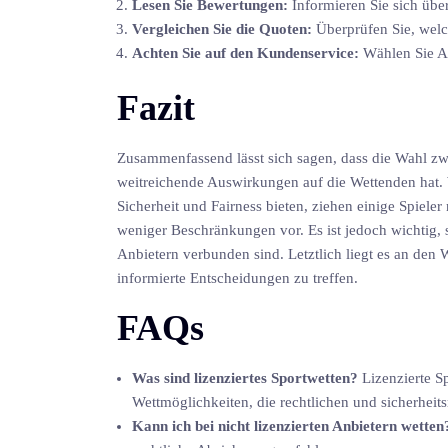
Lesen Sie Bewertungen:
Informieren Sie sich über
Vergleichen Sie die Quoten:
Überprüfen Sie, welc
Achten Sie auf den Kundenservice:
Wählen Sie An
Fazit
Zusammenfassend lässt sich sagen, dass die Wahl zwi
weitreichende Auswirkungen auf die Wettenden hat. 
Sicherheit und Fairness bieten, ziehen einige Spieler
weniger Beschränkungen vor. Es ist jedoch wichtig, si
Anbietern verbunden sind. Letztlich liegt es an den
informierte Entscheidungen zu treffen.
FAQs
Was sind lizenziertes Sportwetten?
Lizenzierte S
Wettmöglichkeiten, die rechtlichen und sicherheit
Kann ich bei nicht lizenzierten Anbietern wetten