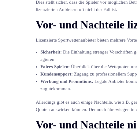
Dies stellt sicher, dass die Spieler vor möglichen Be
lizenzierten Anbietern oft nicht der Fall ist.
Vor- und Nachteile li
Lizenzierte Sportwettenanbieter bieten mehrere Vort
Sicherheit:
Die Einhaltung strenger Vorschriften g
agieren.
Faires Spielen:
Überblick über die Wettquoten un
Kundensupport:
Zugang zu professionellem Suppor
Werbung und Promotions:
Legale Anbieter könne
zugutekommen.
Allerdings gibt es auch einige Nachteile, wie z.B. ge
Quoten auswirken können. Dennoch überwiegen in der
Vor- und Nachteile ni