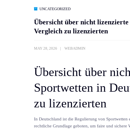
UNCATEGORIZED
Übersicht über nicht lizenziert
Vergleich zu lizenzierten
MAY 28, 2026
WEBADMIN
Übersicht über nich
Sportwetten in Deu
zu lizenzierten
In Deutschland ist die Regulierung von Sportwetten 
rechtliche Grundlage geboten, um faire und sichere 