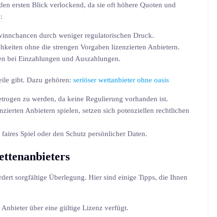
 den ersten Blick verlockend, da sie oft höhere Quoten und
:
winnchancen durch weniger regulatorischen Druck.
keiten ohne die strengen Vorgaben lizenzierten Anbietern.
n bei Einzahlungen und Auszahlungen.
eile gibt. Dazu gehören:
seriöser wettanbieter ohne oasis
etrogen zu werden, da keine Regulierung vorhanden ist.
nzierten Anbietern spielen, setzen sich potenziellen rechtlichen
 faires Spiel oder den Schutz persönlicher Daten.
ettenanbieters
dert sorgfältige Überlegung. Hier sind einige Tipps, die Ihnen
 Anbieter über eine gültige Lizenz verfügt.