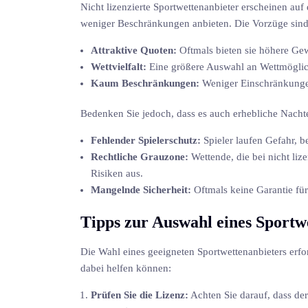
Nicht lizenzierte Sportwettenanbieter erscheinen auf
weniger Beschränkungen anbieten. Die Vorzüge sind
Attraktive Quoten:
Oftmals bieten sie höhere Ge
Wettvielfalt:
Eine größere Auswahl an Wettmöglich
Kaum Beschränkungen:
Weniger Einschränkunge
Bedenken Sie jedoch, dass es auch erhebliche Nacht
Fehlender Spielerschutz:
Spieler laufen Gefahr, b
Rechtliche Grauzone:
Wettende, die bei nicht lize
Risiken aus.
Mangelnde Sicherheit:
Oftmals keine Garantie für
Tipps zur Auswahl eines Sportw
Die Wahl eines geeigneten Sportwettenanbieters erfor
dabei helfen können:
Prüfen Sie die Lizenz:
Achten Sie darauf, dass der