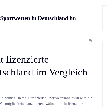
e Sportwetten in Deutschland im
0
t lizenzierte
tschland im Vergleich
ein heikles Thema. Lizenzierten Sportwettenanbietern wird die
Wettmöglichkeiten anzubieten, während nicht lizenzierte