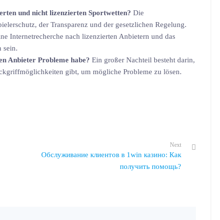
erten und nicht lizenzierten Sportwetten?
Die
pielerschutz, der Transparenz und der gesetzlichen Regelung.
ne Internetrecherche nach lizenzierten Anbietern und das
 sein.
rten Anbieter Probleme habe?
Ein großer Nachteil besteht darin,
ückgriffmöglichkeiten gibt, um mögliche Probleme zu lösen.
Next
Обслуживание клиентов в 1win казино: Как
получить помощь?