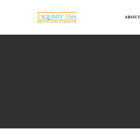
ABOUT