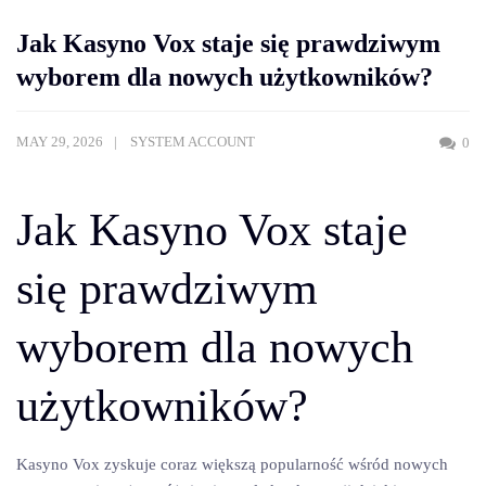
Jak Kasyno Vox staje się prawdziwym
wyborem dla nowych użytkowników?
MAY 29, 2026
SYSTEM ACCOUNT
0
Jak Kasyno Vox staje
się prawdziwym
wyborem dla nowych
użytkowników?
Kasyno Vox zyskuje coraz większą popularność wśród nowych