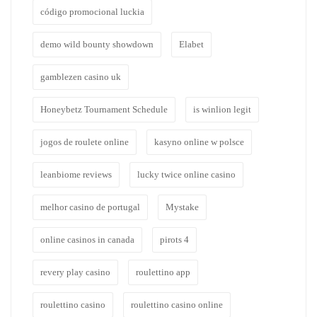
código promocional luckia
demo wild bounty showdown
Elabet
gamblezen casino uk
Honeybetz Tournament Schedule
is winlion legit
jogos de roulete online
kasyno online w polsce
leanbiome reviews
lucky twice online casino
melhor casino de portugal
Mystake
online casinos in canada
pirots 4
revery play casino
roulettino app
roulettino casino
roulettino casino online