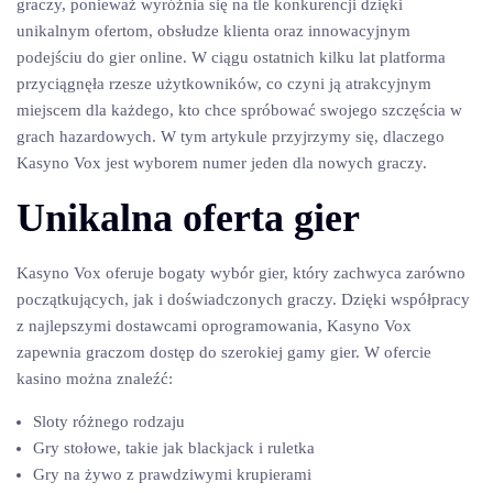
graczy, ponieważ wyróżnia się na tle konkurencji dzięki
unikalnym ofertom, obsłudze klienta oraz innowacyjnym
podejściu do gier online. W ciągu ostatnich kilku lat platforma
przyciągnęła rzesze użytkowników, co czyni ją atrakcyjnym
miejscem dla każdego, kto chce spróbować swojego szczęścia w
grach hazardowych. W tym artykule przyjrzymy się, dlaczego
Kasyno Vox jest wyborem numer jeden dla nowych graczy.
Unikalna oferta gier
Kasyno Vox oferuje bogaty wybór gier, który zachwyca zarówno
początkujących, jak i doświadczonych graczy. Dzięki współpracy
z najlepszymi dostawcami oprogramowania, Kasyno Vox
zapewnia graczom dostęp do szerokiej gamy gier. W ofercie
kasino można znaleźć:
Sloty różnego rodzaju
Gry stołowe, takie jak blackjack i ruletka
Gry na żywo z prawdziwymi krupierami