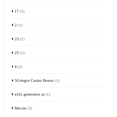
17
(3)
2
(1)
23
(1)
25
(1)
4
(2)
5Gringos Casino Bonus
(1)
a16z generative ai
(1)
Bitcoin
(3)