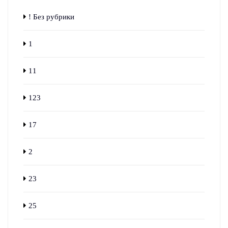
! Без рубрики
1
11
123
17
2
23
25