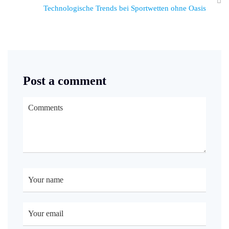
Technologische Trends bei Sportwetten ohne Oasis
Post a comment