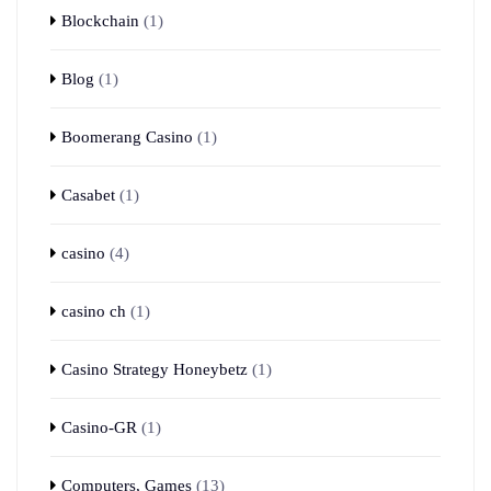
Blockchain
(1)
Blog
(1)
Boomerang Casino
(1)
Casabet
(1)
casino
(4)
casino ch
(1)
Casino Strategy Honeybetz
(1)
Casino-GR
(1)
Computers, Games
(13)