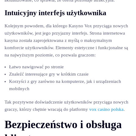
aktualizowane, co sprawia, że oferta pozostaje atrakcyjna.
Intuicyjny interfejs użytkownika
Kolejnym powodem, dla którego Kasyno Vox przyciąga nowych
użytkowników, jest jego przyjazny interfejs. Strona internetowa
kasyna została zaprojektowana z myślą o maksymalnym
komforcie użytkowników. Elementy estetyczne i funkcjonalne są
na najwyższym poziomie, co pozwala graczom:
Łatwo nawigować po stronie
Znaleźć interesujące gry w krótkim czasie
Korzyści z gry zarówno na komputerze, jak i urządzeniach
mobilnych
Tak pozytywne doświadczenie użytkowników przyciąga nowych
graczy, którzy chętnie wracają do platformy
vox casino polska
.
Bezpieczeństwo i obsługa