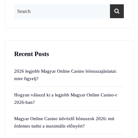
Recent Posts
2026 legjobb Magyar Online Casino bónuszajánlatai:
mire figyelj?
Hogyan válaszd ki a legjobb Magyar Online Casino-t
2026-ban?
Magyar Online Casino üdvözlő bónuszok 2026: mit
érdemes tudni a maximális előnyért?