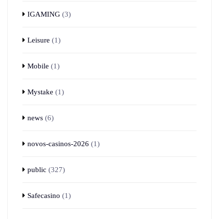
IGAMING
(3)
Leisure
(1)
Mobile
(1)
Mystake
(1)
news
(6)
novos-casinos-2026
(1)
public
(327)
Safecasino
(1)