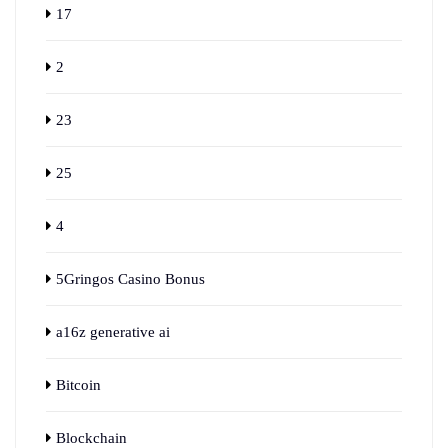
17
2
23
25
4
5Gringos Casino Bonus
a16z generative ai
Bitcoin
Blockchain