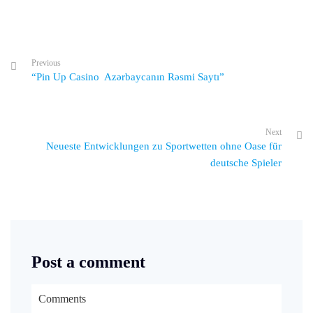
Previous
“Pin Up Casino ️ Azərbaycanın Rəsmi Saytı”
Next
Neueste Entwicklungen zu Sportwetten ohne Oase für
deutsche Spieler
Post a comment