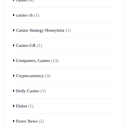
casino
(4)
casino ch
(1)
Casino Strategy Honeybetz
(1)
Casino-GR
(1)
Computers, Games
(13)
Cryptocurrency
(3)
Dolly Casino
(1)
Elabet
(1)
Forex News
(2)