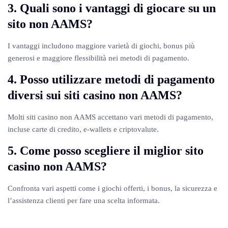
3. Quali sono i vantaggi di giocare su un
sito non AAMS?
I vantaggi includono maggiore varietà di giochi, bonus più
generosi e maggiore flessibilità nei metodi di pagamento.
4. Posso utilizzare metodi di pagamento
diversi sui siti casino non AAMS?
Molti siti casino non AAMS accettano vari metodi di pagamento,
incluse carte di credito, e-wallets e criptovalute.
5. Come posso scegliere il miglior sito
casino non AAMS?
Confronta vari aspetti come i giochi offerti, i bonus, la sicurezza e
l’assistenza clienti per fare una scelta informata.